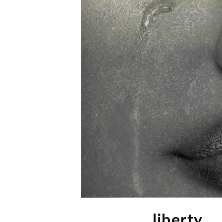
liberty