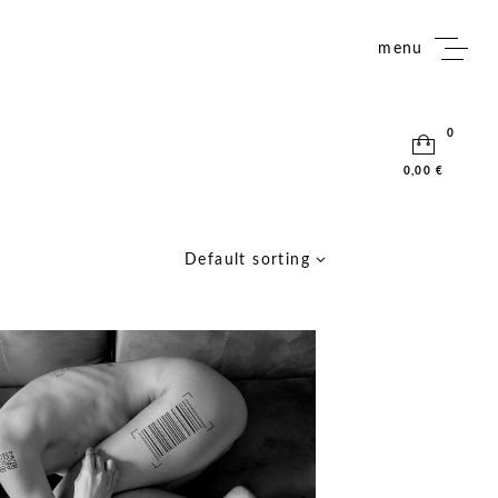
menu
0
0,00 €
Default sorting