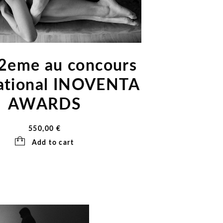
2eme au concours
national INOVENTA
AWARDS
550,00
€
Add to cart