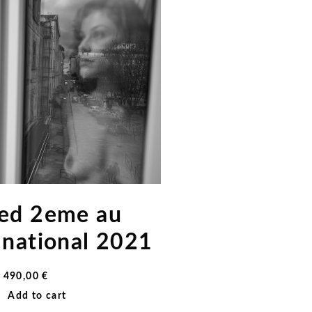
ned 2eme au
 national 2021
490,00
€
Add to cart