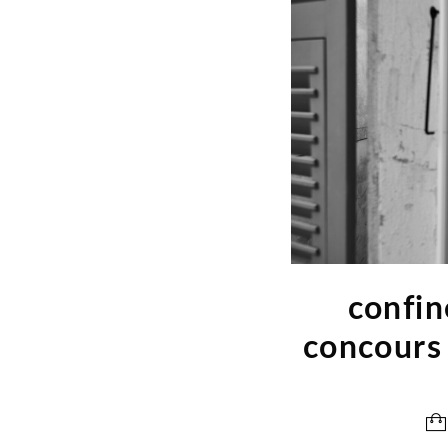
confi
concours