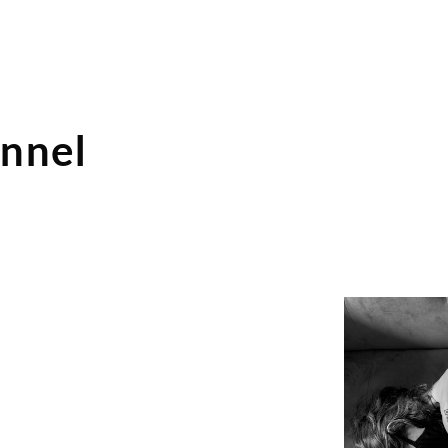
onnel