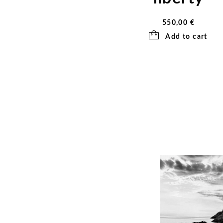
550,00
€
Add to cart