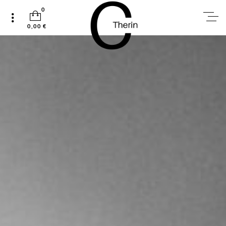
0
0,00 €