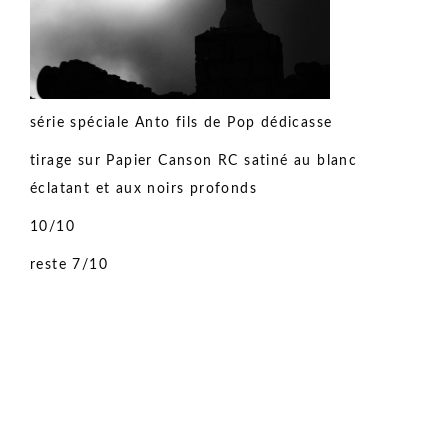
série spéciale Anto fils de Pop dédicasse
tirage sur Papier Canson RC satiné au blanc
éclatant et aux noirs profonds
10/10
reste 7/10