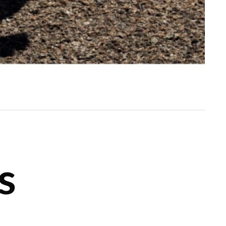
s
Category:
Grand tirage