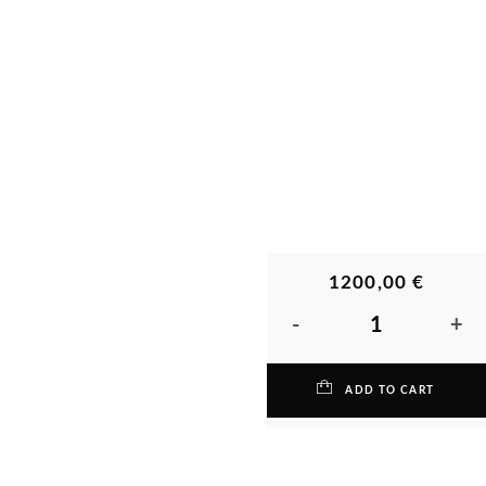
1200,00
€
BACCHUS
QUANTITY
ADD TO CART