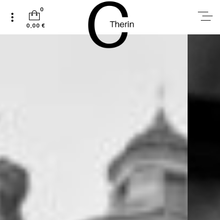
0
0,00 €