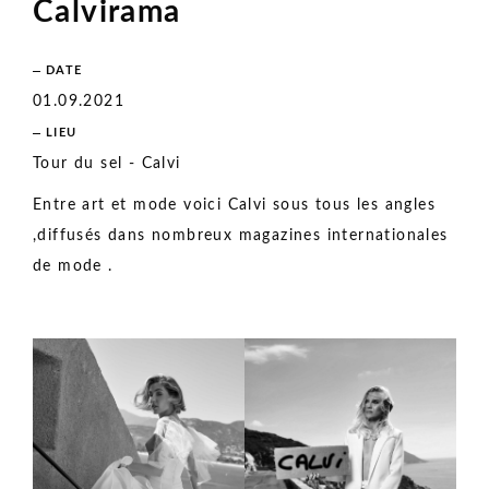
Skip
Calvirama
to
content
DATE
01.09.2021
LIEU
Tour du sel - Calvi
Entre art et mode voici Calvi sous tous les angles
,diffusés dans nombreux magazines internationales
de mode .